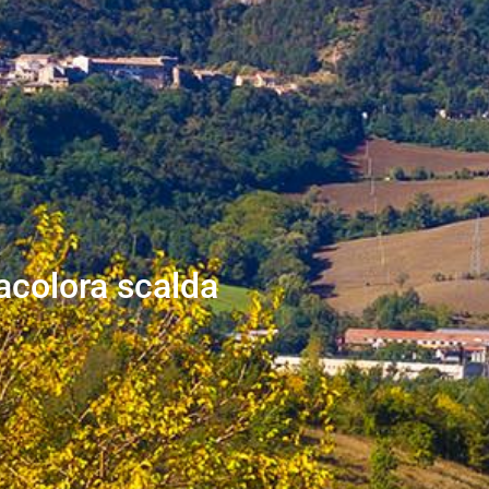
racolora scalda