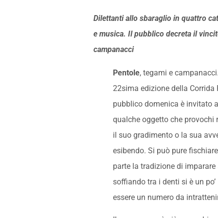
Dilettanti allo sbaraglio in quattro ca
e musica. Il pubblico decreta il vinc
campanacci
Pentole
, tegami e campanacci
22sima edizione della Corrida P
pubblico domenica è invitato a
qualche oggetto che provochi 
il suo gradimento o la sua avve
esibendo. Si può pure fischiar
parte la tradizione di imparare
soffiando tra i denti si è un po
essere un numero da intratten