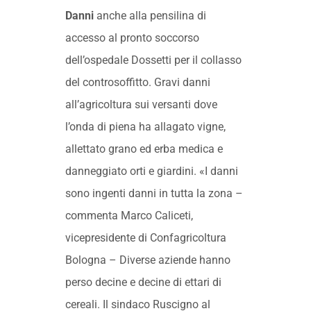
Danni
anche alla pensilina di
accesso al pronto soccorso
dell’ospedale Dossetti per il collasso
del controsoffitto. Gravi danni
all’agricoltura sui versanti dove
l’onda di piena ha allagato vigne,
allettato grano ed erba medica e
danneggiato orti e giardini. «I danni
sono ingenti danni in tutta la zona –
commenta Marco Caliceti,
vicepresidente di Confagricoltura
Bologna – Diverse aziende hanno
perso decine e decine di ettari di
cereali. Il sindaco Ruscigno al