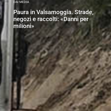
DAI MEDIA
Paura in Valsamoggia. Strade,
negozi e raccolti: «Danni per
milioni»