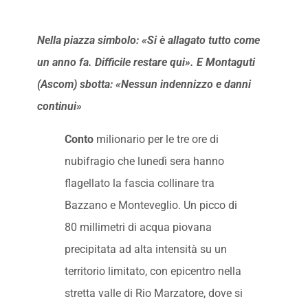
Nella piazza simbolo: «Si è allagato tutto come
un anno fa. Difficile restare qui»
. E Montaguti
(Ascom) sbotta: «Nessun indennizzo e danni
continui»
Conto
milionario per le tre ore di
nubifragio che lunedì sera hanno
flagellato la fascia collinare tra
Bazzano e Monteveglio. Un picco di
80 millimetri di acqua piovana
precipitata ad alta intensità su un
territorio limitato, con epicentro nella
stretta valle di Rio Marzatore, dove si