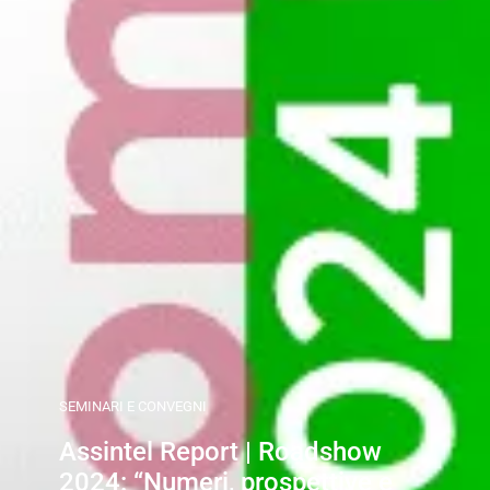
SEMINARI E CONVEGNI
Assintel Report | Roadshow
2024: “Numeri, prospettive e