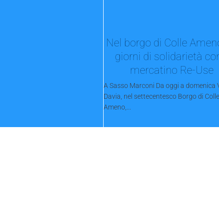
Nel borgo di Colle Amen
giorni di solidarietà con
mercatino Re-Use
A Sasso Marconi Da oggi a domenica V
Davia, nel settecentesco Borgo di Coll
Ameno,...