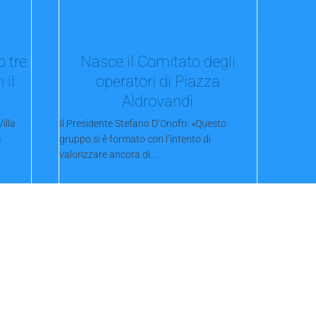
o tre
Nasce il Comitato degli
 il
operatori di Piazza
Aldrovandi
illa
Il Presidente Stefano D’Onofri: «Questo
e
gruppo si è formato con l’intento di
valorizzare ancora di...