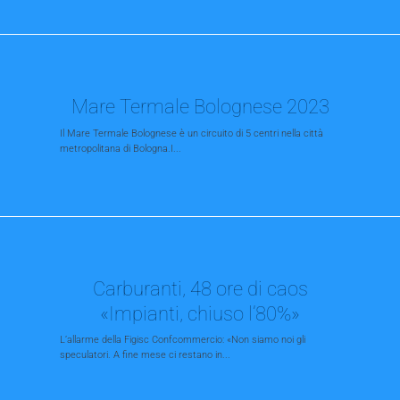
Mare Termale Bolognese 2023
Il Mare Termale Bolognese è un circuito di 5 centri nella città
metropolitana di Bologna.I...
Carburanti, 48 ore di caos
«Impianti, chiuso l’80%»
L’allarme della Figisc Confcommercio: «Non siamo noi gli
speculatori. A fine mese ci restano in...