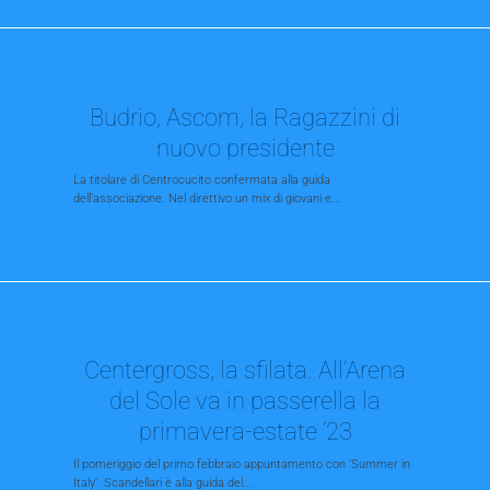
Budrio, Ascom, la Ragazzini di
nuovo presidente
La titolare di Centrocucito confermata alla guida
dell’associazione. Nel direttivo un mix di giovani e...
Centergross, la sfilata. All’Arena
del Sole va in passerella la
primavera-estate ’23
Il pomeriggio del primo febbraio appuntamento con ‘Summer in
Italy’. Scandellari è alla guida del...