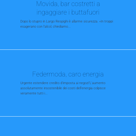
Movida, bar costretti a
ingaggiare i buttafuori
Dopo lo stupro in Largo Respighi è allarme sicurezza. «In troppi
esagerano con l’alcol, chiediamo...
Federmoda, caro energia
Urgente estendere credito d'imposta ai negozi"L'aumento
assolutamente insostenibile dei costi dell'energia colpisce
veramente tutti i...