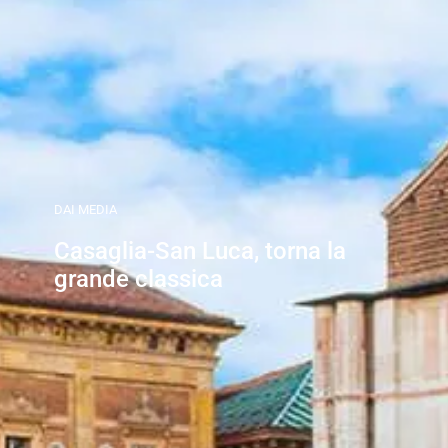
DAI MEDIA
Casaglia-San Luca, torna la
grande classica