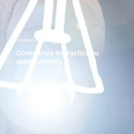
CONVENZIONI
Consulenza energetica su
appuntamento