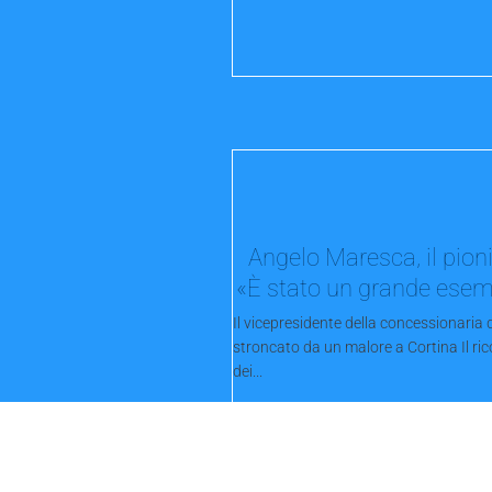
Angelo Maresca, il pion
«È stato un grande ese
Il vicepresidente della concessionaria 
stroncato da un malore a Cortina Il ri
dei...