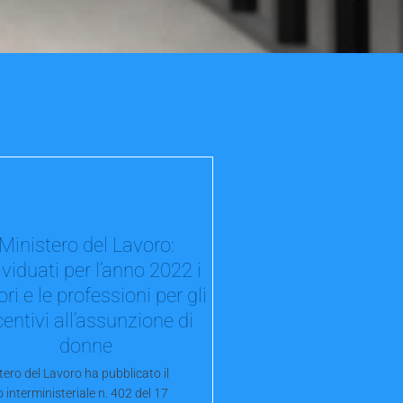
Ministero del Lavoro:
ividuati per l’anno 2022 i
ori e le professioni per gli
centivi all’assunzione di
donne
stero del Lavoro ha pubblicato il
 interministeriale n. 402 del 17