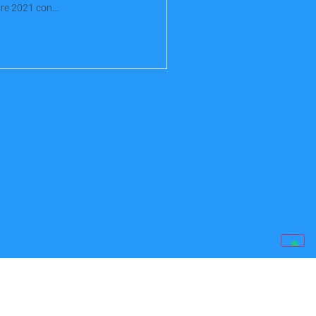
re 2021 con...