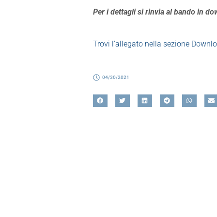
Per i dettagli si rinvia al bando in d
Trovi l'allegato nella sezione Downl
04/30/2021