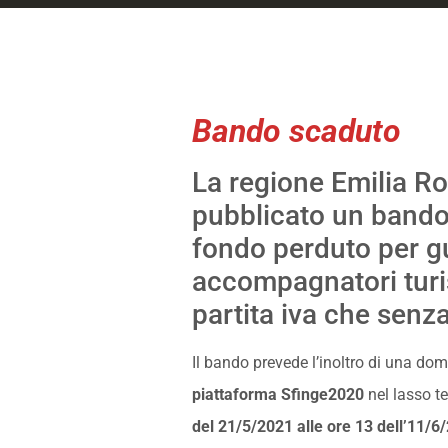
Bando scaduto
La regione Emilia 
pubblicato un bando 
fondo perduto per g
accompagnatori turis
partita iva che senz
Il bando prevede l’inoltro di una do
piattaforma Sfinge2020
nel lasso t
del 21/5/2021 alle ore 13 dell’11/6