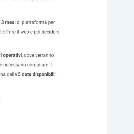
i 3 mesi
di piattaforma per
offrire il web e poi decidere
i operativi
, dove verranno
, è necessario compilare il
una delle
5 date disponibili
:
9