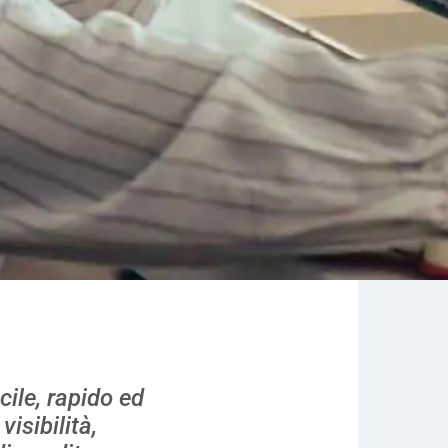
cile, rapido ed
isibilità,