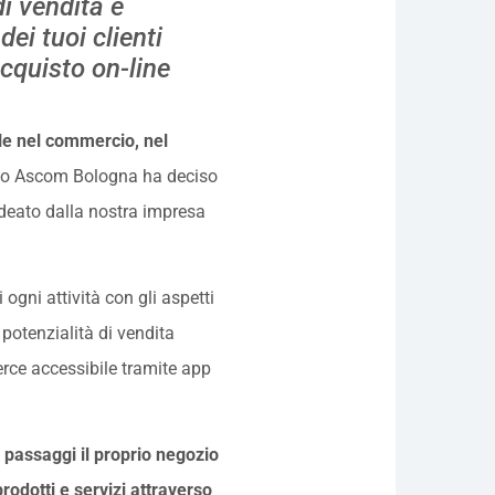
i vendita e
ei tuoi clienti
acquisto on-line
ale nel commercio, nel
o Ascom Bologna ha deciso
ideato dalla nostra impresa
i ogni attività con gli aspetti
 potenzialità di vendita
rce accessibile tramite app
 passaggi il proprio negozio
rodotti e servizi attraverso