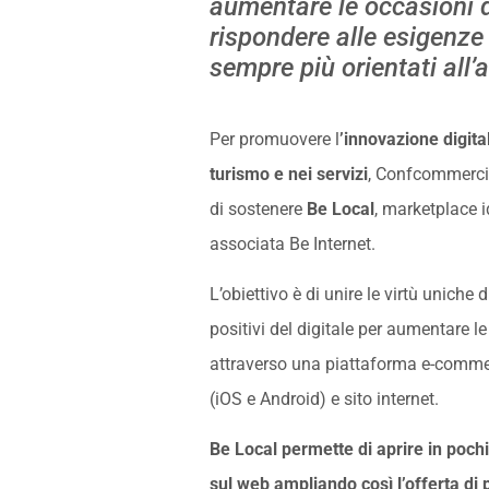
aumentare le occasioni d
rispondere alle esigenze d
sempre più orientati all’
Per promuovere l
’innovazione digit
turismo e nei servizi
, Confcommerci
di sostenere
Be Local
, marketplace 
associata Be Internet.
L’obiettivo è di unire le virtù uniche d
positivi del digitale per aumentare le
attraverso una piattaforma e-comme
(iOS e Android) e sito internet.
Be Local permette di aprire in pochi
sul web ampliando così l’offerta di p