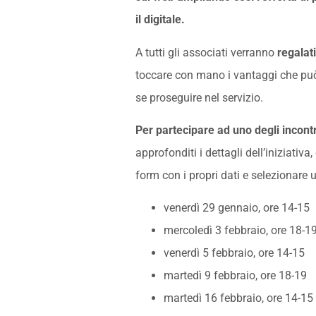
il digitale.
A tutti gli associati verranno
regalat
toccare con mano i vantaggi che può 
se proseguire nel servizio.
Per partecipare ad uno degli incontr
approfonditi i dettagli dell’iniziativa
form con i propri dati e selezionare 
venerdì 29 gennaio, ore 14-15
mercoledì 3 febbraio, ore 18-1
venerdì 5 febbraio, ore 14-15
martedì 9 febbraio, ore 18-19
martedì 16 febbraio, ore 14-15