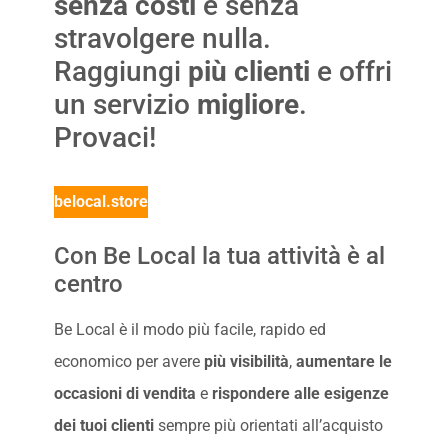
senza costi
e senza
stravolgere nulla.
Raggiungi
più clienti
e offri
un servizio
migliore
.
Provaci!
belocal.store
Con Be Local la tua attività è al
centro
Be Local è il modo più facile, rapido ed
economico per avere
più visibilità
,
aumentare le
occasioni di vendita
e
rispondere alle esigenze
dei tuoi clienti
sempre più orientati all’acquisto