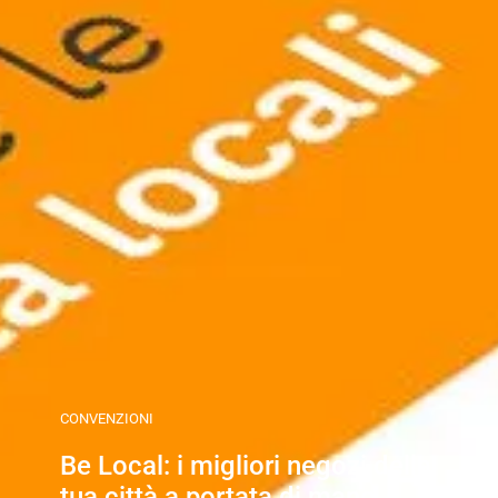
CONVENZIONI
Be Local: i migliori negozi della
tua città a portata di mano