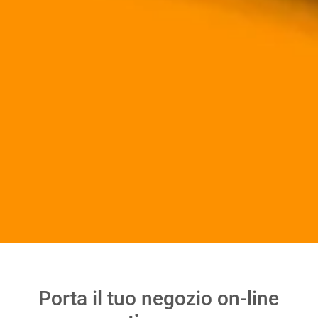
Porta il tuo negozio on-line