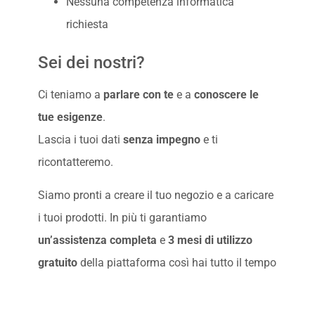
Nessuna competenza informatica
richiesta
Sei dei nostri?
Ci teniamo a
parlare con te
e a
conoscere le
tue esigenze
.
Lascia i tuoi dati
senza impegno
e ti
ricontatteremo.
Siamo pronti a creare il tuo negozio e a caricare
i tuoi prodotti. In più ti garantiamo
un’assistenza completa
e
3 mesi di utilizzo
gratuito
della piattaforma così hai tutto il tempo
di vedere se fa per te.