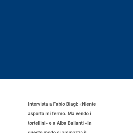
Intervista a Fabio Biagi: «Niente
asporto mi fermo. Ma vendo i
tortellini» e a Alba Ballanti «In
questo modo si ammazza il