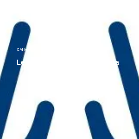
DAI MEDIA
Le storie della seconda ondata