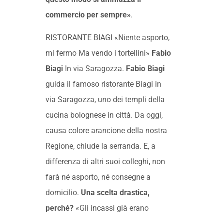
commercio per sempre»
.
RISTORANTE BIAGI «Niente asporto,
mi fermo Ma vendo i tortellini»
Fabio
Biagi
In via Saragozza.
Fabio Biagi
guida il famoso ristorante Biagi in
via Saragozza, uno dei templi della
cucina bolognese in città. Da oggi,
causa colore arancione della nostra
Regione, chiude la serranda. E, a
differenza di altri suoi colleghi, non
farà né asporto, né consegne a
domicilio.
Una scelta drastica,
perché?
«Gli incassi già erano