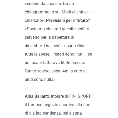
venderò da cuocere. Da un
chilogrammo in su. Molti clienti ce li
chiedono».
Previsioni per il futuro?
«Speriamo che tutti questi sacrifici
servano per la riapertura di
dicembre. Ora, però, ci cancellino
tutte le spese. I ristori sono inutili: se
un locale fatturava 600mila euro
l’anno scorso, avere 4mila euro di
aiuti sono nulla».
Alba Ballanti,
titolare di FINI SPORT,
il famoso negozio sportivo alla fine
di via Indipendenza, ieri è stata