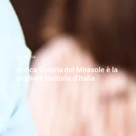
DAI MEDIA
Antica Osteria del Mirasole è la
migliore trattoria d’Italia