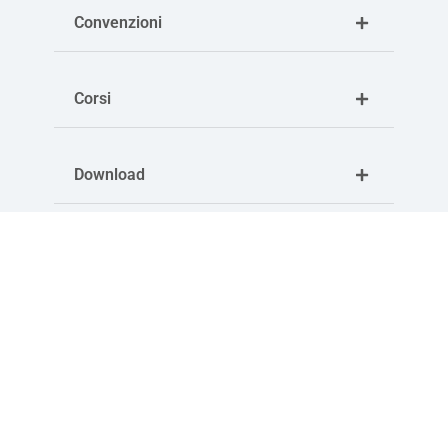
Convenzioni
Corsi
Download
Articoli correlati
Categorie