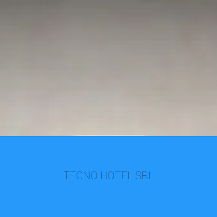
TECNO HOTEL SRL