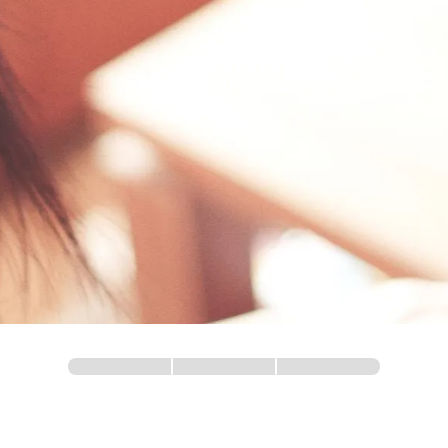
Formazione
0% completo
1 di 3