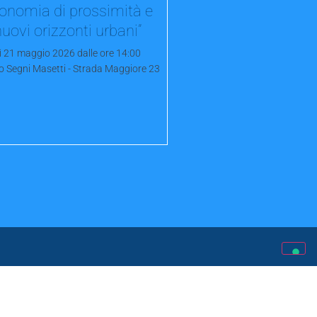
onomia di prossimità e
nuovi orizzonti urbani”
ì 21 maggio 2026 dalle ore 14:00
o Segni Masetti - Strada Maggiore 23
nformazioni
Contatti