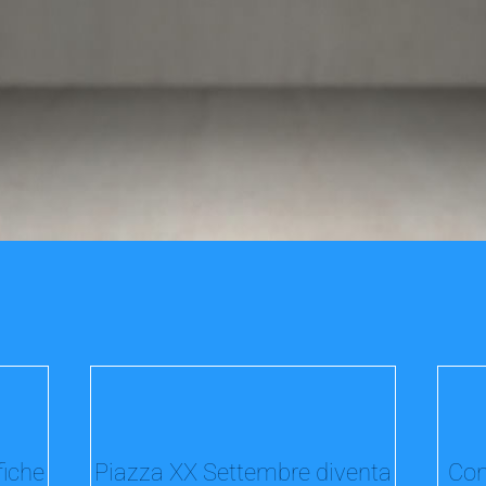
fiche
Piazza XX Settembre diventa
Con