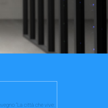
vegno “La città che vive: