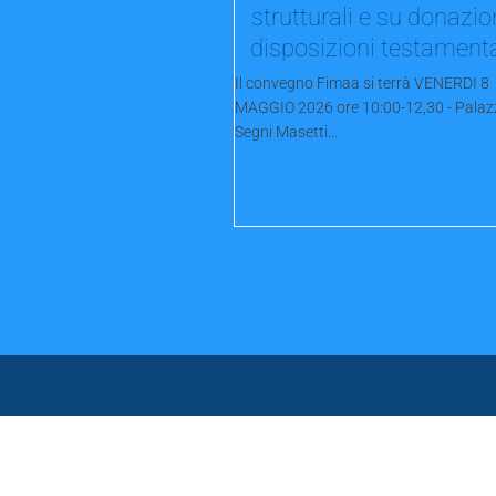
strutturali e su donazio
disposizioni testament
Il convegno Fimaa si terrà VENERDI 8
MAGGIO 2026 ore 10:00-12,30 - Palaz
Segni Masetti...