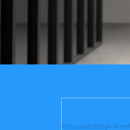
Focus sull’obbligo di veri