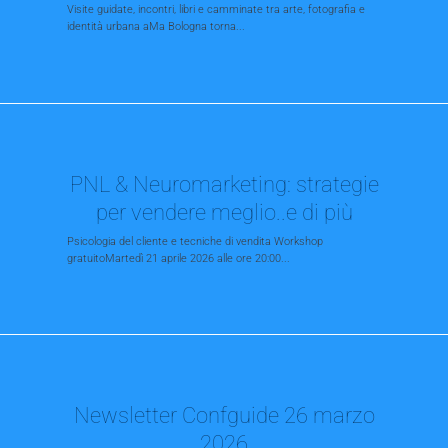
Visite guidate, incontri, libri e camminate tra arte, fotografia e
identità urbana aMa Bologna torna...
PNL & Neuromarketing: strategie
per vendere meglio..e di più
Psicologia del cliente e tecniche di vendita Workshop
gratuitoMartedì 21 aprile 2026 alle ore 20:00...
Newsletter Confguide 26 marzo
2026