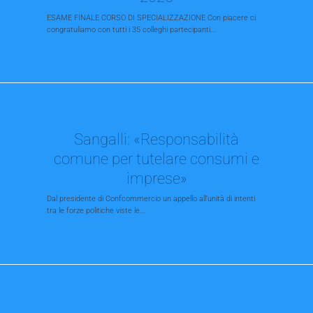
ESAME FINALE CORSO DI SPECIALIZZAZIONE Con piacere ci
congratuliamo con tutti i 35 colleghi partecipanti...
Sangalli: «Responsabilità
comune per tutelare consumi e
imprese»
Dal presidente di Confcommercio un appello all’unità di intenti
tra le forze politiche viste le...