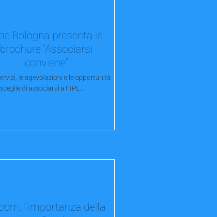
pe Bologna presenta la
brochure “Associarsi
conviene”
 servizi, le agevolazioni e le opportunità
 sceglie di associarsi a FIPE...
com, l’importanza della