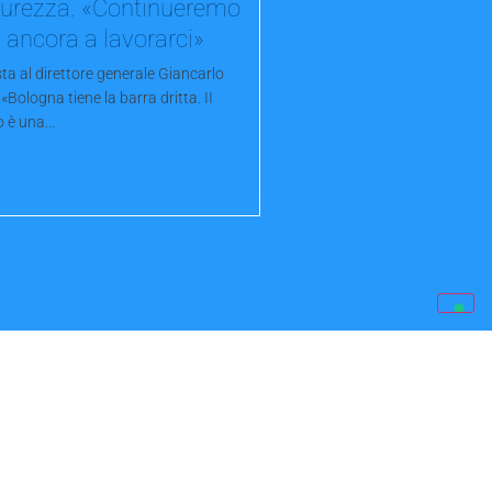
curezza. «Continueremo
ancora a lavorarci»
sta al direttore generale Giancarlo
: «Bologna tiene la barra dritta. II
 è una...