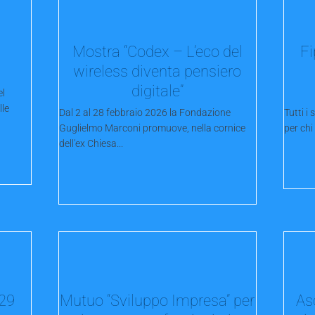
Mostra “Codex – L’eco del
Fi
wireless diventa pensiero
digitale”
el
lle
Dal 2 al 28 febbraio 2026 la Fondazione
Tutti i
Guglielmo Marconi promuove, nella cornice
per chi
dell'ex Chiesa...
 29
Mutuo “Sviluppo Impresa” per
As