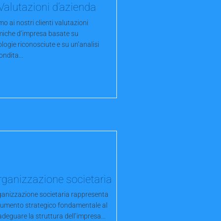
Valutazioni d’azienda
o ai nostri clienti valutazioni
iche d’impresa basate su
ogie riconosciute e su un’analisi
ndita...
rganizzazione societaria
rganizzazione societaria rappresenta
rumento strategico fondamentale al
 adeguare la struttura dell’impresa...