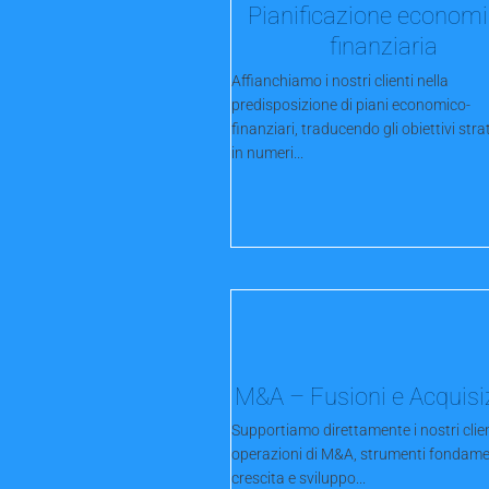
Pianificazione economi
finanziaria
Affianchiamo i nostri clienti nella
predisposizione di piani economico-
finanziari, traducendo gli obiettivi stra
in numeri...
M&A – Fusioni e Acquisi
Supportiamo direttamente i nostri clien
operazioni di M&A, strumenti fondamen
crescita e sviluppo...