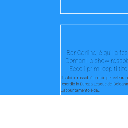
Bar Carlino, è qui la fes
Domani lo show rossob
Ecco i primi ospiti tifo
II salotto rossoblù pronto per celebrar
l'esordio in Europa League del Bologna
L'appuntamento è da...