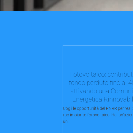
Fotovoltaico: contribut
fondo perduto fino al 
attivando una Comuni
Energetica Rinnovabi
Cogli le opportunità del PNRR per realiz
tuo impianto fotovoltaico! Hai un’azie
un...