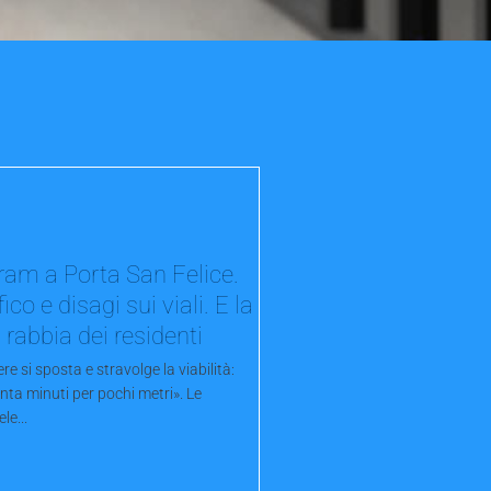
 tram a Porta San Felice.
fico e disagi sui viali. E la
rabbia dei residenti
iere si sposta e stravolge la viabilità:
ta minuti per pochi metri». Le
le...