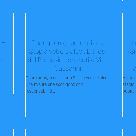
i –
Champions, ecco il piano.
I 
Stop a vetro e alcol. E tifosi
«Si
del Borussia confinati a Villa
er
Cassarini
Champions, ecco il piano Stop a vetro e alcol.
Viaggio
Una misura che accolgono con
stadio:
responsabilità...
buona..