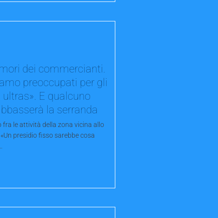
timori dei commercianti.
amo preoccupati per gli
ultras». E qualcuno
abbasserà la serranda
 fra le attività della zona vicina allo
 «Un presidio fisso sarebbe cosa
.