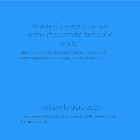
Anaste Convegno: “La non
autosufficienza tra finzione e
realtà”
VENERDÌ 28 MARZO 2025 DALLE 9:00 ALLE 12:30 SEDE:
Confcommercio Ascom Bologna, Strada Maggiore 23...
Matterello d’oro 2025
Torna la sfida della sfoglia tirata a regola d’arte Tirare la sfoglia
è un’arte. Un'arte...