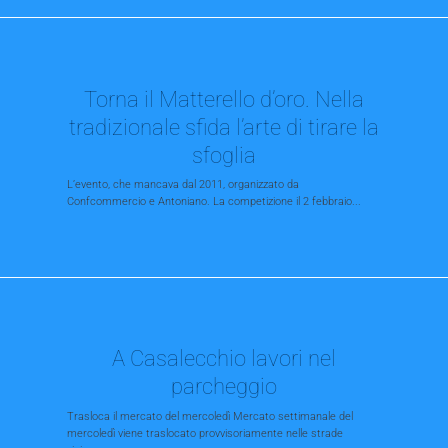
Torna il Matterello d’oro. Nella
tradizionale sfida l’arte di tirare la
sfoglia
L’evento, che mancava dal 2011, organizzato da
Confcommercio e Antoniano. La competizione il 2 febbraio...
A Casalecchio lavori nel
parcheggio
Trasloca il mercato del mercoledì Mercato settimanale del
mercoledì viene traslocato provvisoriamente nelle strade