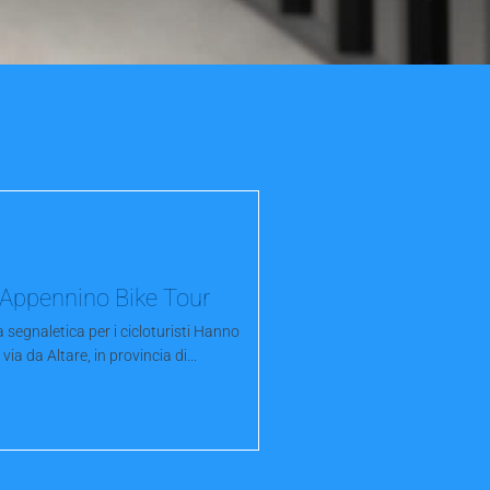
Appennino Bike Tour
a segnaletica per i cicloturisti Hanno
 via da Altare, in provincia di...