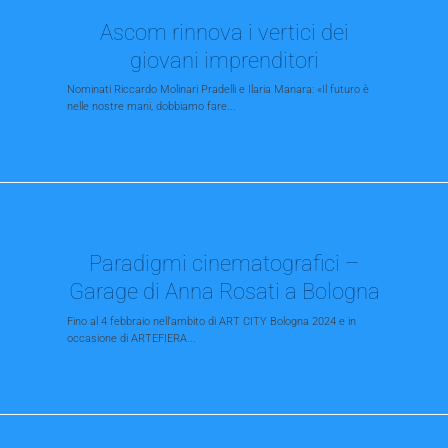
Ascom rinnova i vertici dei
giovani imprenditori
Nominati Riccardo Molinari Pradelli e Ilaria Manara: «Il futuro è
nelle nostre mani, dobbiamo fare...
Paradigmi cinematografici –
Garage di Anna Rosati a Bologna
Fino al 4 febbraio nell’ambito di ART CITY Bologna 2024 e in
occasione di ARTEFIERA...