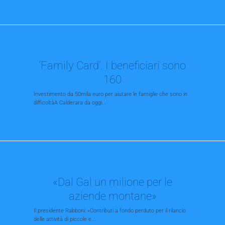
’Family Card’. I beneficiari sono
160
Investimento da 50mila euro per aiutare le famiglie che sono in
difficoltàA Calderara da oggi...
«Dal Gal un milione per le
aziende montane»
Il presidente Rabboni: «Contributi a fondo perduto per il rilancio
delle attività di piccole e...