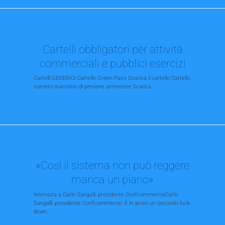
Cartelli obbligatori per attività
commerciali e pubblici esercizi
Cartelli GENERICI Cartello Green Pass Scarica il cartello Cartello
numero massimo di persone ammesse Scarica...
«Così il sistema non può reggere
manca un piano»
Intervista a Carlo Sangalli, presidente ConfcommercioCarlo
Sangalli, presidente Confcommercio, è in arrivo un secondo lock-
down...