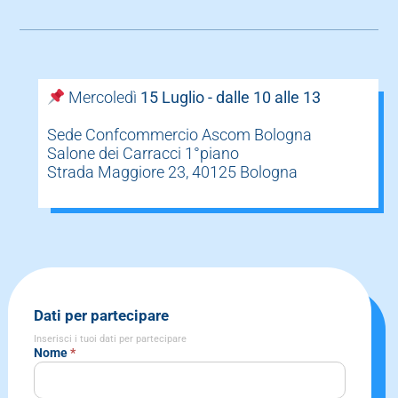
Mercoledì
15 Luglio - dalle 10 alle 13
Sede Confcommercio Ascom Bologna
Salone dei Carracci 1°piano
Strada Maggiore 23, 40125 Bologna
Form
Dati per partecipare
Anaste
Inserisci i tuoi dati per partecipare
Nome
*