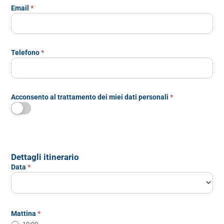
Email
*
Telefono
*
Acconsento al trattamento dei miei dati personali
*
Dettagli itinerario
Data
*
Mattina
*